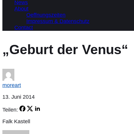
News
About
Oeffnungszeiten
Impressum & Datenschutz
Contact
„Geburt der Venus“
moreart
13. Juni 2014
Teilen:
Falk Kastell