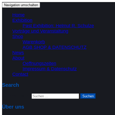
Navigation umschalten
Home
Exhibition
Past Exhibition: Helmut R. Schulze
Vorträge und Veranstaltung
Shop
Warenkorb
AGB SHOP & DATENSCHUTZ
News
About
Oeffnungszeiten
Impressum & Datenschutz
Contact
Search
Suchen nach:
Über uns