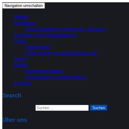
Navigation umschalten
Home
Exhibition
Past Exhibition: Helmut R. Schulze
Vorträge und Veranstaltung
Shop
Warenkorb
AGB SHOP & DATENSCHUTZ
News
About
Oeffnungszeiten
Impressum & Datenschutz
Contact
Search
Suchen nach:
Über uns